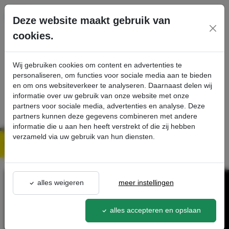
Ga direct naar de hoofdinhoud van deze pagina.
Deze website maakt gebruik van
cookies.
SERVICE
PRODUCTEN
Wij gebruiken cookies om content en advertenties te
CONTACT
personaliseren, om functies voor sociale media aan te bieden
en om ons websiteverkeer te analyseren. Daarnaast delen wij
informatie over uw gebruik van onze website met onze
partners voor sociale media, advertenties en analyse. Deze
partners kunnen deze gegevens combineren met andere
informatie die u aan hen heeft verstrekt of die zij hebben
verzameld via uw gebruik van hun diensten.
Kärcher Professional Webshop | Scherpe prijzen & Snel geleverd
Reinigingstips & Trends
Kärcher eco!Booster
Kärcher eco!Booster TR 040
alles weigeren
meer instellingen
alles accepteren en opslaan