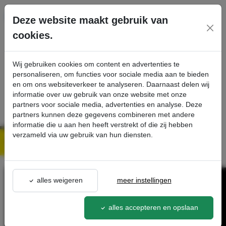
Ga direct naar de hoofdinhoud van deze pagina.
Deze website maakt gebruik van
cookies.
SERVICE
PRODUCTEN
Wij gebruiken cookies om content en advertenties te
CONTACT
personaliseren, om functies voor sociale media aan te bieden
en om ons websiteverkeer te analyseren. Daarnaast delen wij
informatie over uw gebruik van onze website met onze
partners voor sociale media, advertenties en analyse. Deze
partners kunnen deze gegevens combineren met andere
informatie die u aan hen heeft verstrekt of die zij hebben
verzameld via uw gebruik van hun diensten.
Kärcher Professional Webshop | Scherpe prijzen & Snel geleverd
Reinigingstips & Trends
Kärcher eco!Booster
Kärcher eco!Booster TR 036
alles weigeren
meer instellingen
alles accepteren en opslaan