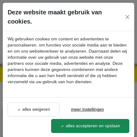
Ga direct naar de hoofdinhoud van deze pagina.
Deze website maakt gebruik van
cookies.
SERVICE
PRODUCTEN
CONTACT
Wij gebruiken cookies om content en advertenties te
personaliseren, om functies voor sociale media aan te bieden
en om ons websiteverkeer te analyseren. Daarnaast delen wij
informatie over uw gebruik van onze website met onze
partners voor sociale media, advertenties en analyse. Deze
partners kunnen deze gegevens combineren met andere
Kärcher Professional Webshop | Scherpe prijzen & Snel geleverd
Reinigingstips & Trends
Waarom Easy!Force?
informatie die u aan hen heeft verstrekt of die zij hebben
verzameld via uw gebruik van hun diensten.
Waarom Easy!Force? / Wat is
het? / Wat doet het?
alles weigeren
meer instellingen
alles accepteren en opslaan