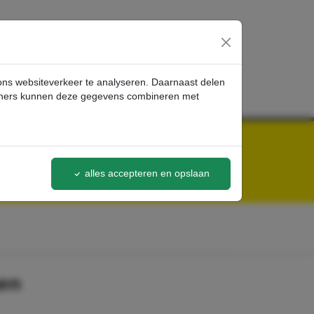
inloggen
 ons websiteverkeer te analyseren. Daarnaast delen
artners kunnen deze gegevens combineren met
alles accepteren en opslaan
gen