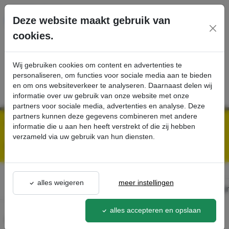
Ga direct naar de hoofdinhoud van deze pagina.
Deze website maakt gebruik van
cookies.
SERVICE
PRODUCTEN
CONTACT
Wij gebruiken cookies om content en advertenties te
personaliseren, om functies voor sociale media aan te bieden
en om ons websiteverkeer te analyseren. Daarnaast delen wij
informatie over uw gebruik van onze website met onze
partners voor sociale media, advertenties en analyse. Deze
partners kunnen deze gegevens combineren met andere
Kärcher Professional Webshop | Scherpe prijzen & Snel geleverd
Algemeen
Offerte aanvragen
informatie die u aan hen heeft verstrekt of die zij hebben
verzameld via uw gebruik van hun diensten.
OFFERTE AANVRAGEN
alles weigeren
meer instellingen
Zonder BTW (in)kopen
Huurmachines
Offerte a
alles accepteren en opslaan
Gratis persoonlijk advies binnen 48